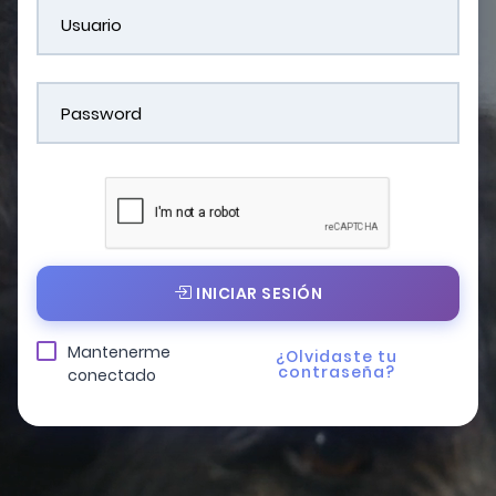
INICIAR SESIÓN
Mantenerme
¿Olvidaste tu
contraseña?
conectado