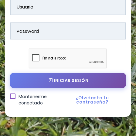
INICIAR SESIÓN
Mantenerme
¿Olvidaste tu
contraseña?
conectado