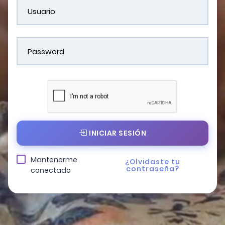
INICIAR SESIÓN
Mantenerme
¿Olvidaste tu
contraseña?
conectado