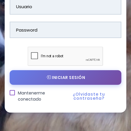
INICIAR SESIÓN
Mantenerme
¿Olvidaste tu
contraseña?
conectado