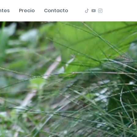
ntes
Precio
Contacto