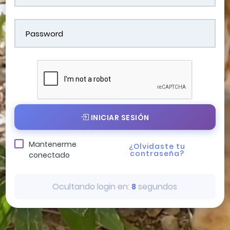
INICIAR SESIÓN
Mantenerme
¿Olvidaste tu
contraseña?
conectado
Ocultando login en:
segundos
6